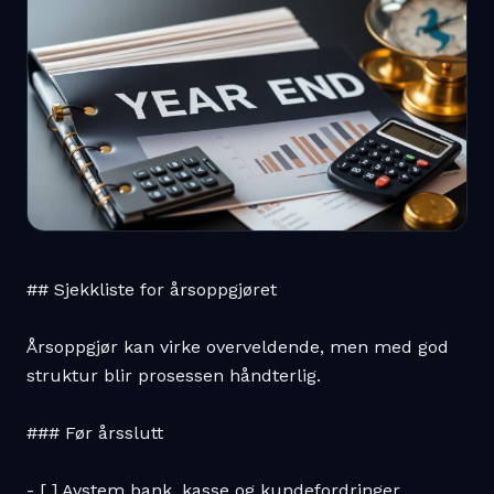
## Sjekkliste for årsoppgjøret

Årsoppgjør kan virke overveldende, men med god 
struktur blir prosessen håndterlig.

### Før årsslutt

- [ ] Avstem bank, kasse og kundefordringer
