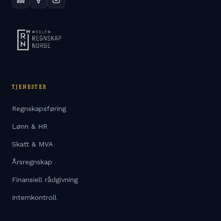
TJENESTER
Regnskapsføring
Lønn & HR
Skatt & MVA
Årsregnskap
Finansiell rådgivning
Internkontroll