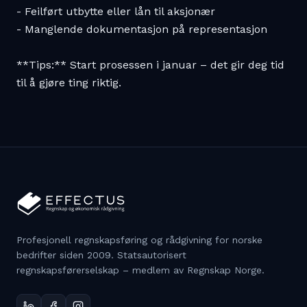
- Feilført utbytte eller lån til aksjonær

- Manglende dokumentasjon på representasjon

**Tips:** Start prosessen i januar – det gir deg tid 
til å gjøre ting riktig.
Profesjonell regnskapsføring og rådgivning for norske
bedrifter siden 2009. Statsautorisert
regnskapsførerselskap – medlem av Regnskap Norge.